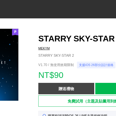
STARRY SKY-STAR
MEKYM
STARRY SKY-STAR 2
V1.70 / 無使用效期限制
支援iOS 26部分設計規格
NT$90
贈送禮物
免費試用（主題及貼圖用到
購買前請詳閱iOS 26 LINE主題規格說明