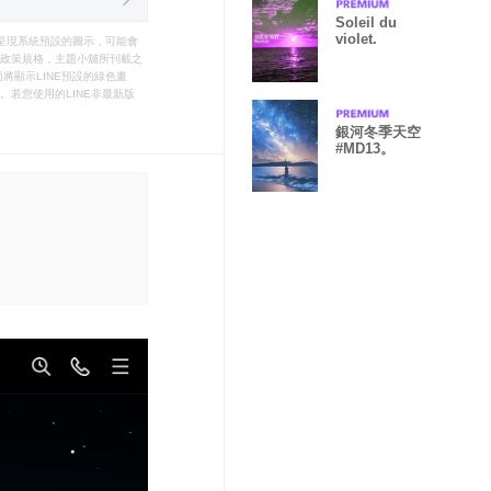
Soleil du
violet.
只能呈現系統預設的圖示，可能會
le之政策規格，主題小舖所刊載之
將顯示LINE預設的綠色畫
若您使用的LINE非最新版
銀河冬季天空
#MD13。