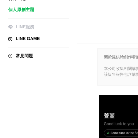
個人原創主題
LINE服務
LINE GAME
常見問題
關於提供給創作者
本公司收集相關購
該販售報告包含購