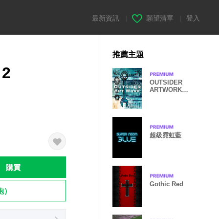
最新資訊
|
願望清單
|
登入
推薦主題
 2
OUTSIDER
ARTWORK
Theme 1412
超級霓虹藍
購買
Gothic Red
飽）