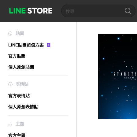
貼圖
LINE貼圖超值方案
官方貼圖
個人原創貼圖
表情貼
官方表情貼
個人原創表情貼
主題
官方主題