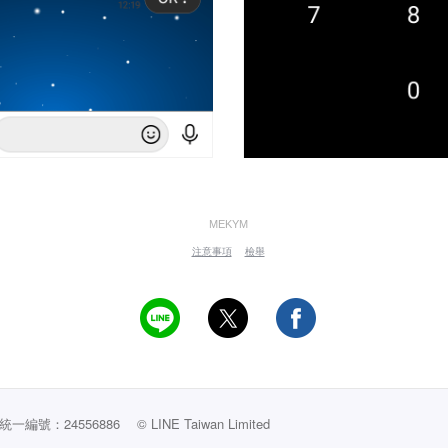
MEKYM
注意事項
檢舉
編號：24556886
© LINE Taiwan Limited