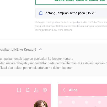
Tentang Tampilan Tema pada iOS 26
Sebagian dari gambar berikut hanya digunakan di Toko Tema da
yang sebenarnya. Sebagian elemen desain mungkin tampak berb
menggunakan LINE versi terbaru.
bagikan LINE ke Kreator?
umpulkan untuk laporan penjualan ke kreator konten.
dan negara/wilayah yang terdaftar pada pembeli termasuk ke dalam laporan p
fikasi tidak akan pernah disertakan ke dalam laporan.