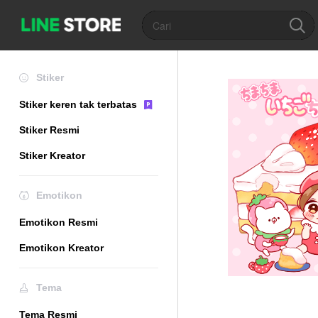
Stiker
Stiker keren tak terbatas
Stiker Resmi
Stiker Kreator
Emotikon
Emotikon Resmi
Emotikon Kreator
Tema
Tema Resmi