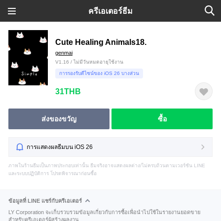
ครีเอเตอร์ธีม
Cute Healing Animals18.
genmai
V1.16 / ไม่มีวันหมดอายุใช้งาน
การรองรับดีไซน์ของ iOS 26 บางส่วน
31THB
ส่งของขวัญ
ซื้อ
การแสดงผลธีมบน iOS 26
ภาพในร้านธีมเป็นภาพประกอบเท่านั้น ธีมจริงอาจแสดงผลต่าง/ไม่ครบถ้วนตามเวอร์ชัน LINE
และระบบปฏิบัติการ โปรดพิจารณาก่อนซื้อ
ข้อมูลที่ LINE แชร์กับครีเอเตอร์
LY Corporation จะเก็บรวบรวมข้อมูลเกี่ยวกับการซื้อเพื่อนำไปใช้ในรายงานยอดขาย
สำหรับครีเอเตอร์ผู้สร้างผลงาน