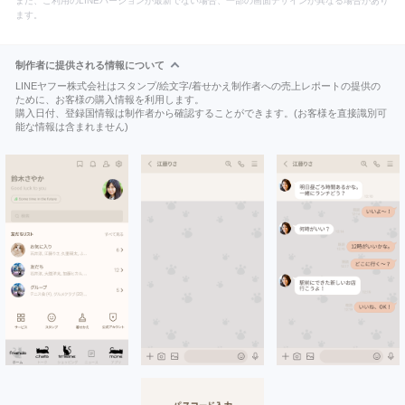
また、ご利用のLINEバージョンが最新でない場合、一部の画面デザインが異なる場合があり
ます。
制作者に提供される情報について
LINEヤフー株式会社はスタンプ/絵文字/着せかえ制作者への売上レポートの提供の
ために、お客様の購入情報を利用します。
購入日付、登録国情報は制作者から確認することができます。(お客様を直接識別可
能な情報は含まれません)