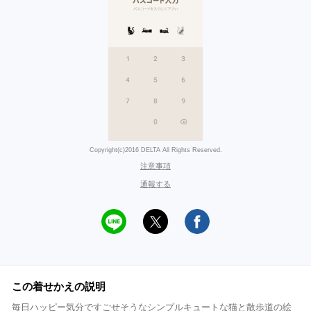
Copyright(c)2016 DELTA All Rights Reserved.
注意事項
通報する
この着せかえの説明
毎日ハッピー気分ですごせそうなシンプルキュートな猫と散歩道の絵