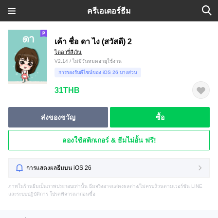
ครีเอเตอร์ธีม
เค้า ชื่อ ดา ไง (สวัสดี) 2
ไดอารี่สีเงิน
V2.14 / ไม่มีวันหมดอายุใช้งาน
การรองรับดีไซน์ของ iOS 26 บางส่วน
31THB
ส่งของขวัญ
ซื้อ
ลองใช้สติกเกอร์ & ธีมไม่อั้น ฟรี!
การแสดงผลธีมบน iOS 26
ภาพในร้านธีมเป็นภาพประกอบเท่านั้น ธีมจริงอาจแสดงผลต่าง/ไม่ครบถ้วนตามเวอร์ชัน LINE
และระบบปฏิบัติการ โปรดพิจารณาก่อนซื้อ