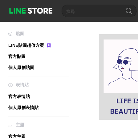
貼圖
LINE貼圖超值方案
官方貼圖
個人原創貼圖
表情貼
官方表情貼
個人原創表情貼
主題
官方主題