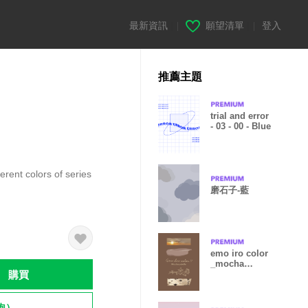
最新資訊
|
願望清單
|
登入
推薦主題
trial and error
- 03 - 00 - Blue
rent colors of series
磨石子-藍
emo iro color
_mocha
購買
palette._
飽）