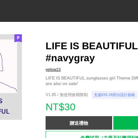
LIFE IS BEAUTIFUL
#navygray
yellow23
LIFE IS BEAUTIFUL.sunglasses girl Theme.Diffe
are also on sale!
V1.85 / 無使用效期限制
支援iOS 26部分設計規格
NT$30
贈送禮物
免費試用（主題及貼圖用到