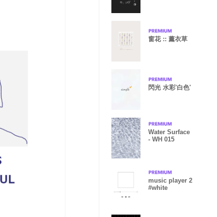
窗花 :: 薰衣草
閃光 水彩'白色'
Water Surface
- WH 015
music player 2
#white