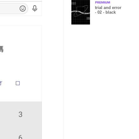
trial and error
- 02 - black