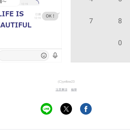
(C)yellow23
注意事項
檢舉