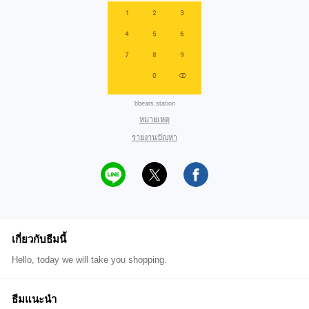
bbears.station
หมายเหตุ
รายงานปัญหา
เกี่ยวกับธีมนี้
Hello, today we will take you shopping.
ธีมแนะนำ