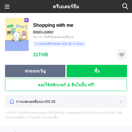
ครีเอเตอร์ธีม
Shopping with me
bbears.station
V1.73 / ไม่มีวันหมดอายุใช้งาน
การรองรับดีไซน์ของ iOS 26 บางส่วน
31THB
ส่งของขวัญ
ซื้อ
ลองใช้สติกเกอร์ & ธีมไม่อั้น ฟรี!
การแสดงผลธีมบน iOS 26
ภาพในร้านธีมเป็นภาพประกอบเท่านั้น ธีมจริงอาจแสดงผลต่าง/ไม่ครบถ้วนตามเวอร์ชัน LINE
และระบบปฏิบัติการ โปรดพิจารณาก่อนซื้อ