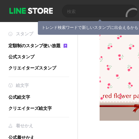
トレンド検索ワードで新しいスタンプに出会えるかも
スタンプ
定額制のスタンプ使い放題
公式スタンプ
クリエイターズスタンプ
絵文字
公式絵文字
クリエイターズ絵文字
着せかえ
公式着せかえ