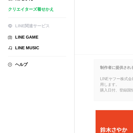
クリエイターズ着せかえ
LINE関連サービス
LINE GAME
LINE MUSIC
ヘルプ
制作者に提供され
LINEヤフー株式
用します。
購入日付、登録国