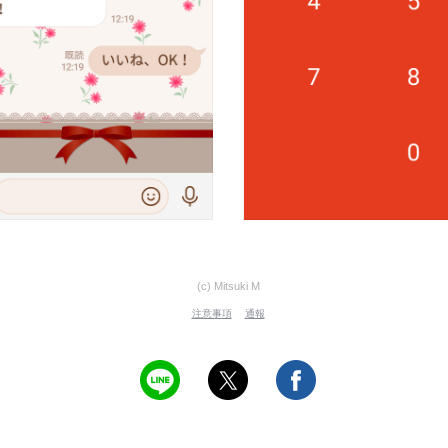
(c) Mitsuki M
注意事項
通報