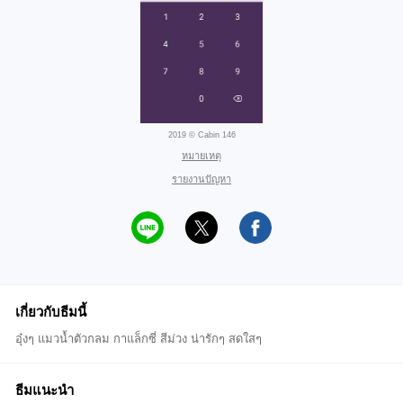
2019 © Cabin 146
หมายเหตุ
รายงานปัญหา
เกี่ยวกับธีมนี้
อุ๋งๆ แมวน้ำตัวกลม กาแล็กซี่ สีม่วง น่ารักๆ สดใสๆ
ธีมแนะนำ