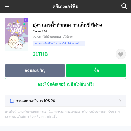
ครีเอเตอร์ธีม
อุ๋งๆ แมวน้ำตัวกลม กาแล็กซี่ สีม่วง
Cabin 146
V2.05 / ไม่มีวันหมดอายุใช้งาน
การรองรับดีไซน์ของ iOS 26 บางส่วน
31THB
ส่งของขวัญ
ซื้อ
ลองใช้สติกเกอร์ & ธีมไม่อั้น ฟรี!
การแสดงผลธีมบน iOS 26
ภาพในร้านธีมเป็นภาพประกอบเท่านั้น ธีมจริงอาจแสดงผลต่าง/ไม่ครบถ้วนตามเวอร์ชัน LINE
และระบบปฏิบัติการ โปรดพิจารณาก่อนซื้อ