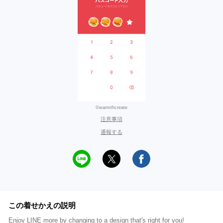
©warmthcreate
注意事項
通報する
この着せかえの説明
Enjoy LINE more by changing to a design that's right for you!