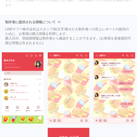
また、ご利用のLINEバージョンが最新でない場合、一部の画面デザインが異なる場合があり
ます。
制作者に提供される情報について
LINEヤフー株式会社はスタンプ/絵文字/着せかえ制作者への売上レポートの提供の
ために、お客様の購入情報を利用します。
購入日付、登録国情報は制作者から確認することができます。(お客様を直接識別可
能な情報は含まれません)