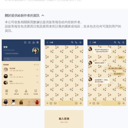
關於提供給創作者的資訊
本公司收集相關購買數據以提供販售報告給內容創作者。
該販售報告包含購買日期及購買者所註冊的國家或地區，並未包含任何可識別用戶的
資訊。