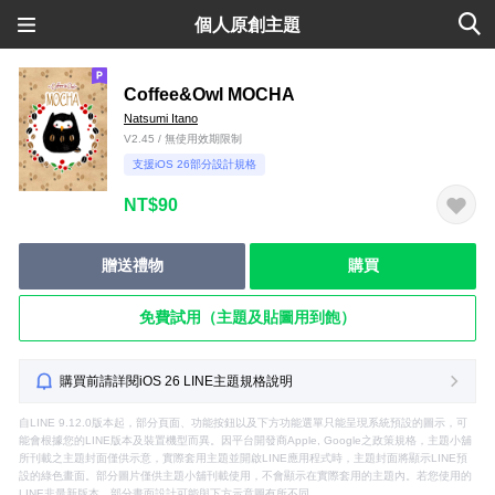
個人原創主題
Coffee&Owl MOCHA
Natsumi Itano
V2.45 / 無使用效期限制
支援iOS 26部分設計規格
NT$90
贈送禮物
購買
免費試用（主題及貼圖用到飽）
購買前請詳閱iOS 26 LINE主題規格說明
自LINE 9.12.0版本起，部分頁面、功能按鈕以及下方功能選單只能呈現系統預設的圖示，可
能會根據您的LINE版本及裝置機型而異。因平台開發商Apple, Google之政策規格，主題小舖
所刊載之主題封面僅供示意，實際套用主題並開啟LINE應用程式時，主題封面將顯示LINE預
設的綠色畫面。部分圖片僅供主題小舖刊載使用，不會顯示在實際套用的主題內。若您使用的
LINE非最新版本，部分畫面設計可能與下方示意圖有所不同。