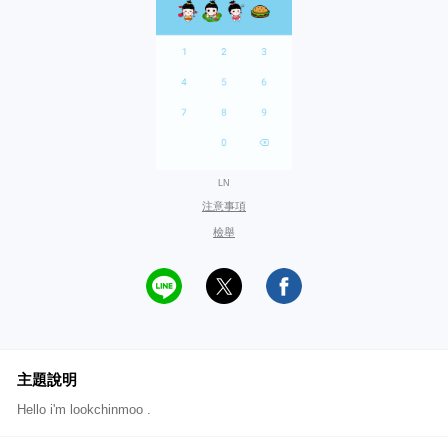
LN
注意事項
檢舉
主題說明
Hello i'm lookchinmoo .