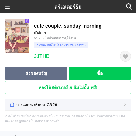
ครีเอเตอร์ธีม
cute couple: sunday morning
rifalisme
V1.95 / ไม่มีวันหมดอายุใช้งาน
การรองรับดีไซน์ของ iOS 26 บางส่วน
31THB
ส่งของขวัญ
ซื้อ
ลองใช้สติกเกอร์ & ธีมไม่อั้น ฟรี!
การแสดงผลธีมบน iOS 26
ภาพในร้านธีมเป็นภาพประกอบเท่านั้น ธีมจริงอาจแสดงผลต่าง/ไม่ครบถ้วนตามเวอร์ชัน LINE
และระบบปฏิบัติการ โปรดพิจารณาก่อนซื้อ