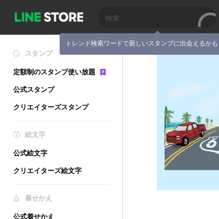
トレンド検索ワードで新しいスタンプに出会えるかも
スタンプ
定額制のスタンプ使い放題
公式スタンプ
クリエイターズスタンプ
絵文字
公式絵文字
クリエイターズ絵文字
着せかえ
公式着せかえ