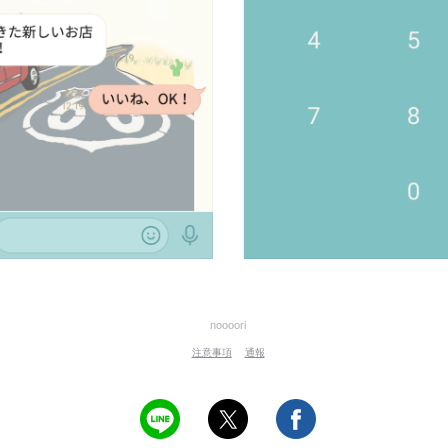
noooori
注意事項
通報