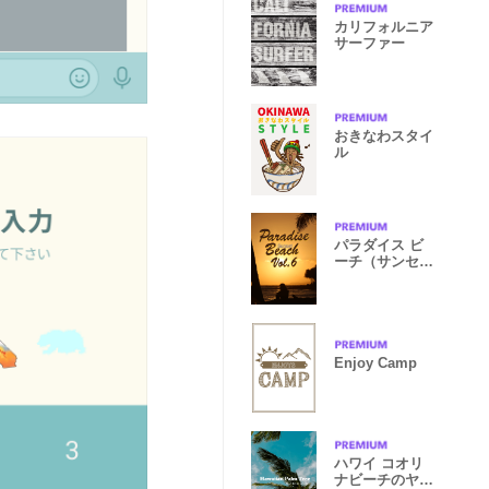
カリフォルニア
サーファー
おきなわスタイ
ル
パラダイス ビ
ーチ（サンセッ
ト）6
Enjoy Camp
ハワイ コオリ
ナビーチのヤシ