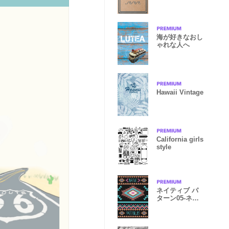
海が好きなおし
ゃれな人へ
Hawaii Vintage
California girls
style
ネイティブ パ
ターン05-ネオ
ン-