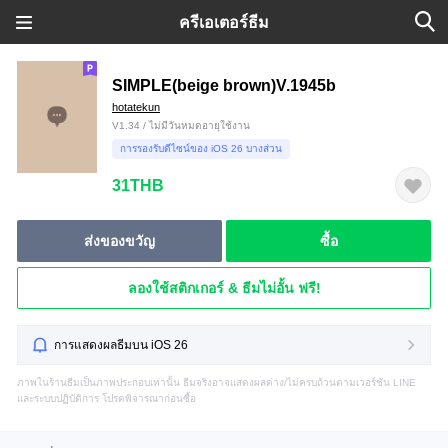
ครีเอเตอร์ธีม
SIMPLE(beige brown)V.1945b
hotatekun
V1.34 / ไม่มีวันหมดอายุใช้งาน
การรองรับดีไซน์ของ iOS 26 บางส่วน
31THB
ส่งของขวัญ
ซื้อ
ลองใช้สติกเกอร์ & ธีมไม่อั้น ฟรี!
การแสดงผลธีมบน iOS 26
ภาพในร้านธีมเป็นภาพประกอบเท่านั้น ธีมจริงอาจแสดงผลต่าง/ไม่ครบถ้วนตามเวอร์ชัน LINE
และระบบปฏิบัติการ โปรดพิจารณาก่อนซื้อ