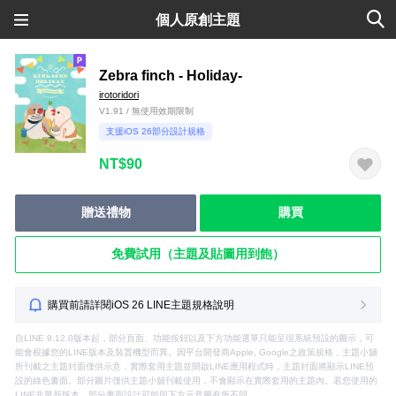
個人原創主題
Zebra finch - Holiday-
irotoridori
V1.91 / 無使用效期限制
支援iOS 26部分設計規格
NT$90
贈送禮物
購買
免費試用（主題及貼圖用到飽）
購買前請詳閱iOS 26 LINE主題規格說明
自LINE 9.12.0版本起，部分頁面、功能按鈕以及下方功能選單只能呈現系統預設的圖示，可
能會根據您的LINE版本及裝置機型而異。因平台開發商Apple, Google之政策規格，主題小舖
所刊載之主題封面僅供示意，實際套用主題並開啟LINE應用程式時，主題封面將顯示LINE預
設的綠色畫面。部分圖片僅供主題小舖刊載使用，不會顯示在實際套用的主題內。若您使用的
LINE非最新版本，部分畫面設計可能與下方示意圖有所不同。