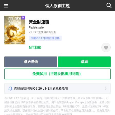
個人原創主題
黃金財運龍
Flatbitstudio
V1.43 / 無使用效期限制
支援iOS 26部分設計規格
NT$90
贈送禮物
購買
免費試用（主題及貼圖用到飽）
購買前請詳閱iOS 26 LINE主題規格說明
自LINE 9.12.0版本起，部分頁面、功能按鈕以及下方功能選單只能呈現系統預設的圖示，可
能會根據您的LINE版本及裝置機型而異。因平台開發商Apple, Google之政策規格，主題小舖
所刊載之主題封面僅供示意，實際套用主題並開啟LINE應用程式時，主題封面將顯示LINE預
設的綠色畫面。部分圖片僅供主題小舖刊載使用，不會顯示在實際套用的主題內。若您使用的
LINE非最新版本，部分畫面設計可能與下方示意圖有所不同。