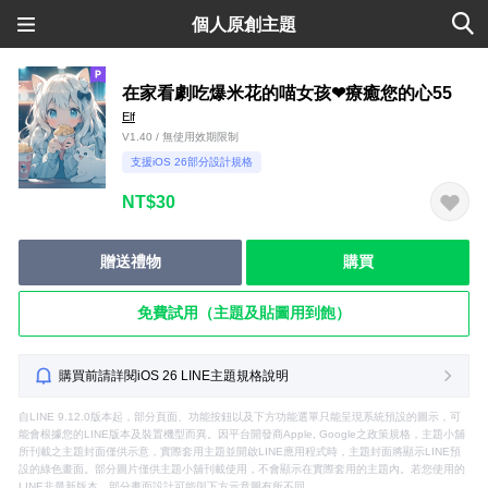
個人原創主題
在家看劇吃爆米花的喵女孩❤療癒您的心55
Elf
V1.40 / 無使用效期限制
支援iOS 26部分設計規格
NT$30
贈送禮物
購買
免費試用（主題及貼圖用到飽）
購買前請詳閱iOS 26 LINE主題規格說明
自LINE 9.12.0版本起，部分頁面、功能按鈕以及下方功能選單只能呈現系統預設的圖示，可
能會根據您的LINE版本及裝置機型而異。因平台開發商Apple, Google之政策規格，主題小舖
所刊載之主題封面僅供示意，實際套用主題並開啟LINE應用程式時，主題封面將顯示LINE預
設的綠色畫面。部分圖片僅供主題小舖刊載使用，不會顯示在實際套用的主題內。若您使用的
LINE非最新版本，部分畫面設計可能與下方示意圖有所不同。