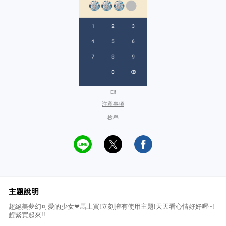
Elf
注意事項
檢舉
主題說明
超絕美夢幻可愛的少女❤馬上買!立刻擁有使用主題!天天看心情好好喔~!
趕緊買起來!!