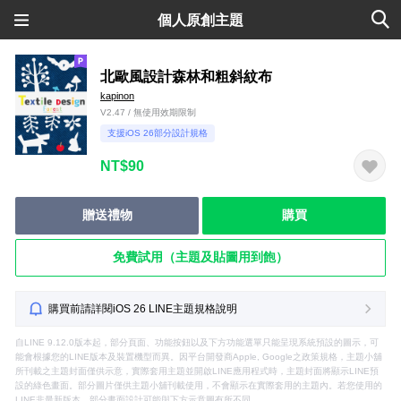
個人原創主題
北歐風設計森林和粗斜紋布
kapinon
V2.47 / 無使用效期限制
支援iOS 26部分設計規格
NT$90
贈送禮物
購買
免費試用（主題及貼圖用到飽）
購買前請詳閱iOS 26 LINE主題規格說明
自LINE 9.12.0版本起，部分頁面、功能按鈕以及下方功能選單只能呈現系統預設的圖示，可
能會根據您的LINE版本及裝置機型而異。因平台開發商Apple, Google之政策規格，主題小舖
所刊載之主題封面僅供示意，實際套用主題並開啟LINE應用程式時，主題封面將顯示LINE預
設的綠色畫面。部分圖片僅供主題小舖刊載使用，不會顯示在實際套用的主題內。若您使用的
LINE非最新版本，部分畫面設計可能與下方示意圖有所不同。