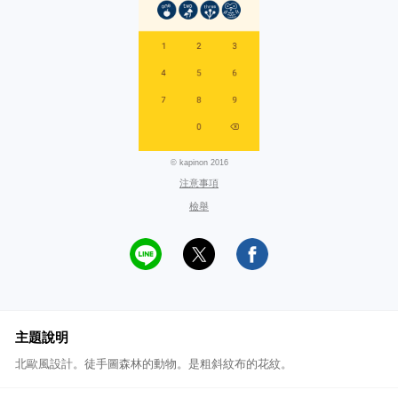
© kapinon 2016
注意事項
檢舉
主題說明
北歐風設計。徒手圖森林的動物。是粗斜紋布的花紋。