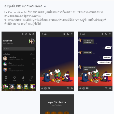
ข้อมูลที่ LINE แชร์กับครีเอเตอร์
LY Corporation จะเก็บรวบรวมข้อมูลเกี่ยวกับการซื้อเพื่อนำไปใช้ในรายงานยอดขาย
สำหรับครีเอเตอร์ผู้สร้างผลงาน
รายงานยอดขายจะมีข้อมูลวันที่ซื้อผลงานและประเทศที่ใช้งานของผู้ซื้อ แต่ไม่มีข้อมูลที่
ทำให้สามารถระบุตัวตนผู้ซื้อได้