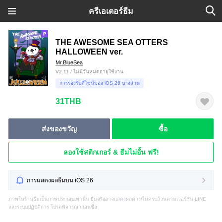
ครีเอเตอร์ธีม
THE AWESOME SEA OTTERS
HALLOWEEN ver.
Mr.BlueSea
V2.11 / ไม่มีวันหมดอายุใช้งาน
การรองรับดีไซน์ของ iOS 26 บางส่วน
31THB
ส่งของขวัญ
ซื้อ
ลองใช้สติกเกอร์ & ธีมไม่อั้น ฟรี!
การแสดงผลธีมบน iOS 26
ภาพในร้านธีมเป็นภาพประกอบเท่านั้น ธีมจริงอาจแสดงผลต่าง/ไม่ครบถ้วนตามเวอร์ชัน LINE
และระบบปฏิบัติการ โปรดพิจารณาก่อนซื้อ