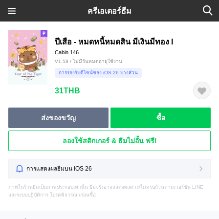
ครีเอเตอร์ธีม
ปีเสือ - หมดหนี้หมดสิน มีเงินมีทอง I
Cabin 146
V1.58 / ไม่มีวันหมดอายุใช้งาน
การรองรับดีไซน์ของ iOS 26 บางส่วน
31THB
ส่งของขวัญ
ซื้อ
ลองใช้สติกเกอร์ & ธีมไม่อั้น ฟรี!
การแสดงผลธีมบน iOS 26
ภาพในร้านธีมเป็นภาพประกอบเท่านั้น ธีมจริงอาจแสดงผลต่าง/ไม่ครบถ้วนตามเวอร์ชัน LINE
และระบบปฏิบัติการ โปรดพิจารณาก่อนซื้อ