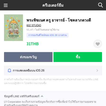
ครีเอเตอร์ธีม
พระพิฆเนศ ครู อาจารย์ - โชคลาภดวงดี
602 STUDiO
V1.47 / ไม่มีวันหมดอายุใช้งาน
การรองรับดีไซน์ของ iOS 26 บางส่วน
31THB
ส่งของขวัญ
ซื้อ
การแสดงผลธีมบน iOS 26
ภาพในร้านธีมเป็นภาพประกอบเท่านั้น ธีมจริงอาจแสดงผลต่าง/ไม่ครบถ้วนตามเวอร์ชัน LINE
และระบบปฏิบัติการ โปรดพิจารณาก่อนซื้อ
ข้อมูลที่ LINE แชร์กับครีเอเตอร์
LY Corporation จะเก็บรวบรวมข้อมูลเกี่ยวกับการซื้อเพื่อนำไปใช้ในรายงานยอดขาย
สำหรับครีเอเตอร์ผู้สร้างผลงาน