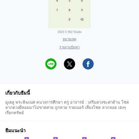
2023 © 602 Studio
หมายเหตุ
รายงานปัญหา
เกี่ยวกับธีมนี้
มูเตลู พระพิฆเนศ คนวงการศึกษา ครู อาจารย์ : เสริมดวงชะตาด้าน โชค
ลาภดวงดีลอยมาไม่ขาดสาย ถูกหวย รวยเบอร์ เสี่ยงโชค ลาภลอย เฮงๆ
เรียกทรัพย์
ธีมแนะนำ