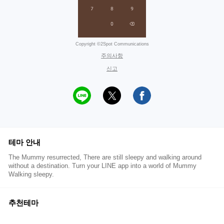
Copyright ©2Spot Communications
주의사항
신고
테마 안내
The Mummy resurrected, There are still sleepy and walking around
without a destination. Turn your LINE app into a world of Mummy
Walking sleepy.
추천테마