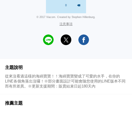
© 2017 Viacom. Created by Stephen Hillenburg.
注意事項
主題說明
從來沒看過這樣的海綿寶寶！！海綿寶寶變成了可愛的水手，在你的
LINE各個角落出沒囉！※部分畫面設計可能會隨您使用的LINE版本不同
而有所差異。※更新支援期間：販賣結束日起180天內
推薦主題