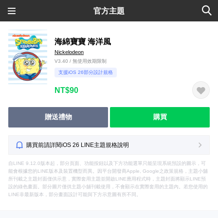
官方主題
海綿寶寶 海洋風
Nickelodeon
V3.40 / 無使用效期限制
支援iOS 26部分設計規格
NT$90
贈送禮物
購買
購買前請詳閱iOS 26 LINE主題規格說明
自LINE 9.12.0版本起，部分頁面、功能按鈕以及下方功能選單只能呈現系統預設的圖示，可
能會根據您的LINE版本及裝置機型而異。因平台開發商Apple, Google之政策規格，主題小舖
所刊載之主題封面僅供示意，實際套用主題並開啟LINE應用程式時，主題封面將顯示LINE預
設的綠色畫面。部分圖片僅供主題小舖刊載使用，不會顯示在實際套用的主題內。若您使用的
LINE非最新版本，部分畫面設計可能與下方示意圖有所不同。