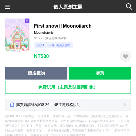
個人原創主題
First snow II Moonoiiarch
Moonoiistorie
V1.29 / 無使用效期限制
支援iOS 26部分設計規格
NT$30
贈送禮物
購買
免費試用（主題及貼圖用到飽）
購買前請詳閱iOS 26 LINE主題規格說明
自LINE 9.12.0版本起，部分頁面、功能按鈕以及下方功能選單只能呈現系統預設的圖示，可
能會根據您的LINE版本及裝置機型而異。因平台開發商Apple, Google之政策規格，主題小舖
所刊載之主題封面僅供示意，實際套用主題並開啟LINE應用程式時，主題封面將顯示LINE預
設的綠色畫面。部分圖片僅供主題小舖刊載使用，不會顯示在實際套用的主題內。若您使用的
LINE非最新版本，部分畫面設計可能與下方示意圖有所不同。