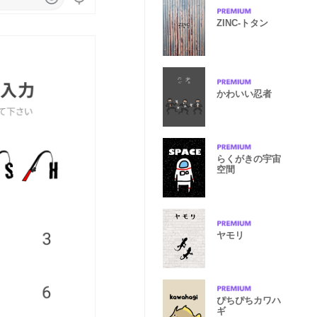
ZINC-トタン
かわいい忍者
らくがきの宇宙
空間
ヤモリ
ぴちぴちカワハ
ギ