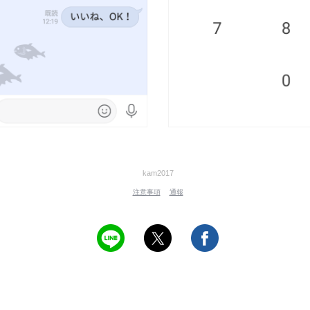
kam2017
注意事項
通報