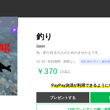
！
釣り
Gappy
魚・釣り好きの人のためのきせかえです。
V2.33 / 有効期間 - 期限なし
iOS 26デザイン部分
￥370
1%還元
PayPay決済が利用できるよう
プレゼントする
LYPプレミアムで使い放