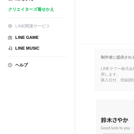
クリエイターズ着せかえ
LINE関連サービス
LINE GAME
LINE MUSIC
制作者に提供され
ヘルプ
LINEヤフー株式
用します。
購入日付、登録国