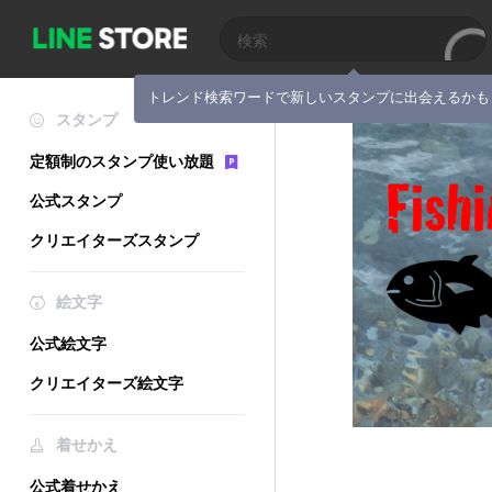
トレンド検索ワードで新しいスタンプに出会えるかも
スタンプ
定額制のスタンプ使い放題
公式スタンプ
クリエイターズスタンプ
絵文字
公式絵文字
クリエイターズ絵文字
着せかえ
公式着せかえ