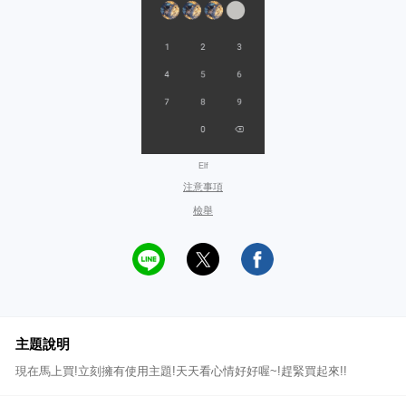
Elf
注意事項
檢舉
主題說明
現在馬上買!立刻擁有使用主題!天天看心情好好喔~!趕緊買起來!!