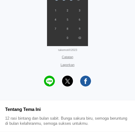
takemoti©2023
Catatan
Laporkan
Tentang Tema Ini
12 rasi bintang dan bulan sabit. Bunga sakura biru, semoga beruntung
di bulan kelahiranmu, semoga sukses untukmu.