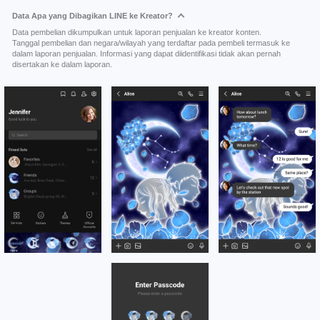
Data Apa yang Dibagikan LINE ke Kreator?
Data pembelian dikumpulkan untuk laporan penjualan ke kreator konten.
Tanggal pembelian dan negara/wilayah yang terdaftar pada pembeli termasuk ke
dalam laporan penjualan. Informasi yang dapat diidentifikasi tidak akan pernah
disertakan ke dalam laporan.