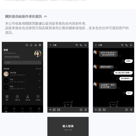
關於提供給創作者的資訊
本公司收集相關購買數據以提供販售報告給內容創作者。
該販售報告包含購買日期及購買者所註冊的國家或地區，並未包含任何可識別用戶的
資訊。