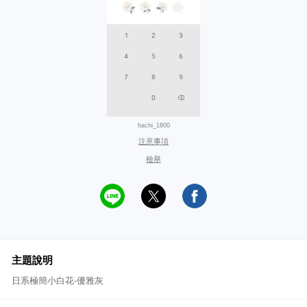
hachi_1800
注意事項
檢舉
主題說明
日系極簡小白花-優雅灰