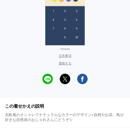
©mame
注意事項
通報する
この着せかえの説明
北欧風のオシャレでナチュラルなカラーのデザイン♪自然やお花、鳥が
好きな自然派のおしゃれさんにどうぞ☆