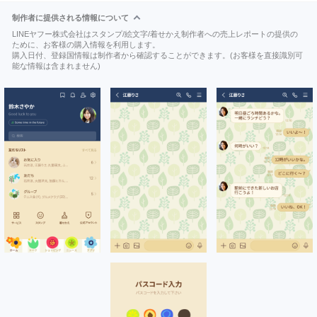
制作者に提供される情報について
LINEヤフー株式会社はスタンプ/絵文字/着せかえ制作者への売上レポートの提供の
ために、お客様の購入情報を利用します。
購入日付、登録国情報は制作者から確認することができます。(お客様を直接識別可
能な情報は含まれません)