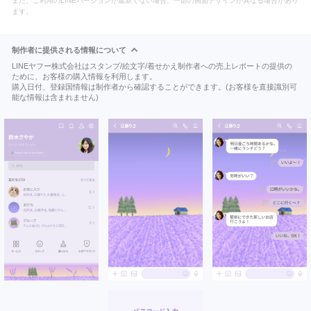
また、ご利用のLINEバージョンが最新でない場合、一部の画面デザインが異なる場合があり
ます。
制作者に提供される情報について
LINEヤフー株式会社はスタンプ/絵文字/着せかえ制作者への売上レポートの提供の
ために、お客様の購入情報を利用します。
購入日付、登録国情報は制作者から確認することができます。(お客様を直接識別可
能な情報は含まれません)