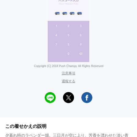
Copyright (C) 2018 Push Champy All Rights Reserved
注意事項
通報する
この着せかえの説明
夕暮れ時のラベンダー畑。三日月が空に上り、芳香を漂わせた淡い青