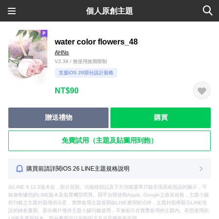
個人原創主題
water color flowers_48
AHNs
V2.39 / 無使用效期限制
支援iOS 26部分設計規格
NT$90
贈送禮物
購買
免費試用（主題及貼圖用到飽）
購買前請詳閱iOS 26 LINE主題規格說明
自LINE 9.12.0版本起，部分頁面、功能按鈕以及下方功能選單只能呈現系統預設的圖示，可
能會根據您的LINE版本及裝置機型而異。因平台開發商Apple, Google之政策規格，主題小舖
所刊載之主題封面僅供示意，實際套用主題並開啟LINE應用程式時，主題封面將顯示LINE預
設的綠色畫面。部分圖片僅供主題小舖刊載使用，不會顯示在實際套用的主題內。若您使用的
LINE非最新版本，部分畫面設計可能與下方示意圖有所不同。