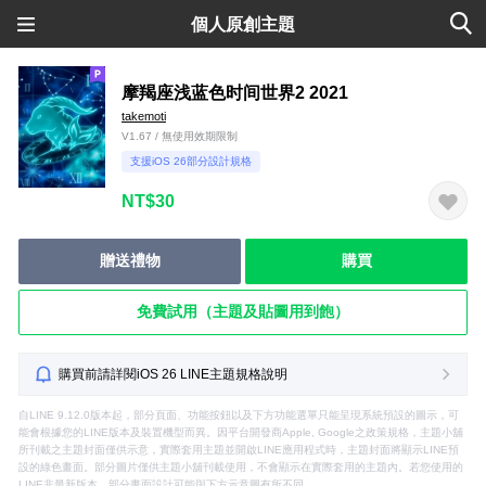
個人原創主題
摩羯座浅蓝色时间世界2 2021
takemoti
V1.67 / 無使用效期限制
支援iOS 26部分設計規格
NT$30
贈送禮物
購買
免費試用（主題及貼圖用到飽）
購買前請詳閱iOS 26 LINE主題規格說明
自LINE 9.12.0版本起，部分頁面、功能按鈕以及下方功能選單只能呈現系統預設的圖示，可
能會根據您的LINE版本及裝置機型而異。因平台開發商Apple, Google之政策規格，主題小舖
所刊載之主題封面僅供示意，實際套用主題並開啟LINE應用程式時，主題封面將顯示LINE預
設的綠色畫面。部分圖片僅供主題小舖刊載使用，不會顯示在實際套用的主題內。若您使用的
LINE非最新版本，部分畫面設計可能與下方示意圖有所不同。