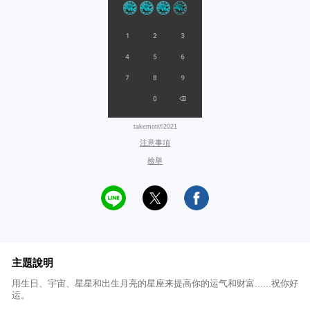
takemoti©2021
注意事項
檢舉
主題說明
用生日、宇宙、星星和出生月亮的星座来提高你的运气和财富......祝你好
运。