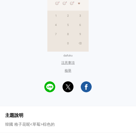
daifuku
注意事項
檢舉
主題說明
韓國 格子花呢<草莓>棕色的