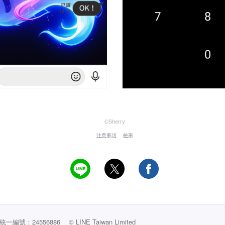
©Sherry
注意事項
檢舉
編號：24556886
© LINE Taiwan Limited