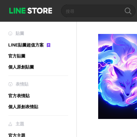
貼圖
LINE貼圖超值方案
官方貼圖
個人原創貼圖
表情貼
官方表情貼
個人原創表情貼
主題
官方主題