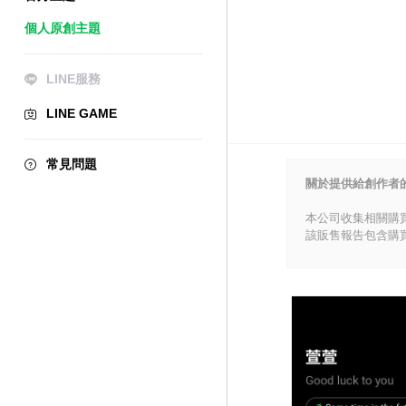
個人原創主題
LINE服務
LINE GAME
常見問題
關於提供給創作者
本公司收集相關購
該販售報告包含購