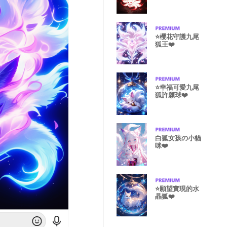
⭐️櫻花守護九尾
狐王❤️
⭐️幸福可愛九尾
狐許願球❤️
白狐女孩の小貓
咪❤️
⭐️願望實現的水
晶狐❤️