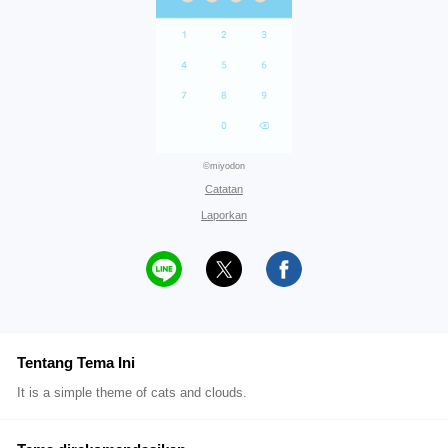
©miyodon
Catatan
Laporkan
Tentang Tema Ini
It is a simple theme of cats and clouds.