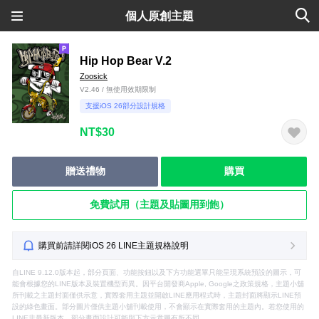
個人原創主題
Hip Hop Bear V.2
Zoosick
V2.46 / 無使用效期限制
支援iOS 26部分設計規格
NT$30
贈送禮物
購買
免費試用（主題及貼圖用到飽）
購買前請詳閱iOS 26 LINE主題規格說明
自LINE 9.12.0版本起，部分頁面、功能按鈕以及下方功能選單只能呈現系統預設的圖示，可
能會根據您的LINE版本及裝置機型而異。因平台開發商Apple, Google之政策規格，主題小舖
所刊載之主題封面僅供示意，實際套用主題並開啟LINE應用程式時，主題封面將顯示LINE預
設的綠色畫面。部分圖片僅供主題小舖刊載使用，不會顯示在實際套用的主題內。若您使用的
LINE非最新版本，部分畫面設計可能與下方示意圖有所不同。