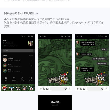
關於提供給創作者的資訊
本公司收集相關購買數據以提供販售報告給內容創作者。
該販售報告包含購買日期及購買者所註冊的國家或地區，並未包含任何可識別用戶的
資訊。