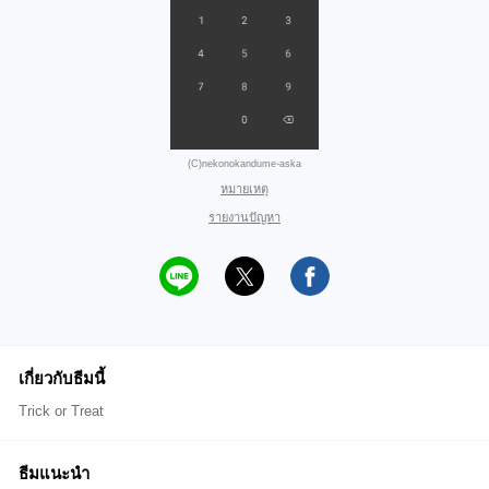
(C)nekonokandume-aska
หมายเหตุ
รายงานปัญหา
เกี่ยวกับธีมนี้
Trick or Treat
ธีมแนะนำ