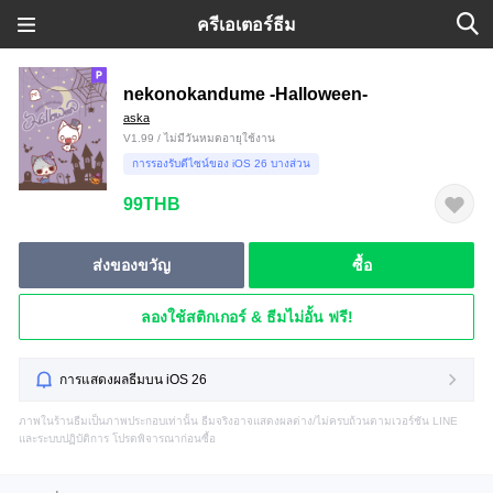
ครีเอเตอร์ธีม
nekonokandume -Halloween-
aska
V1.99 / ไม่มีวันหมดอายุใช้งาน
การรองรับดีไซน์ของ iOS 26 บางส่วน
99THB
ส่งของขวัญ
ซื้อ
ลองใช้สติกเกอร์ & ธีมไม่อั้น ฟรี!
การแสดงผลธีมบน iOS 26
ภาพในร้านธีมเป็นภาพประกอบเท่านั้น ธีมจริงอาจแสดงผลต่าง/ไม่ครบถ้วนตามเวอร์ชัน LINE
และระบบปฏิบัติการ โปรดพิจารณาก่อนซื้อ