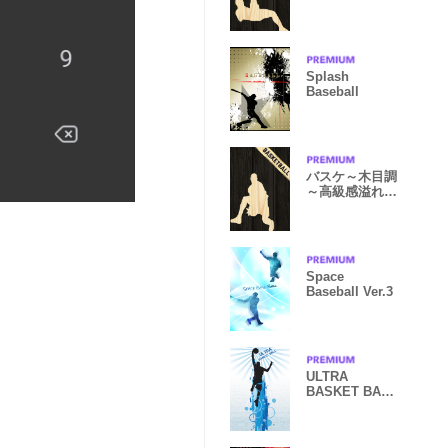
な雰囲気
Splash
Baseball
バスケ～木目調
～高級感溢れる
大人な雰囲気
Space
Baseball Ver.3
ULTRA
BASKET BALL
3*