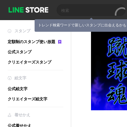
トレンド検索ワードで新しいスタンプに出会えるかも
スタンプ
定額制のスタンプ使い放題
公式スタンプ
クリエイターズスタンプ
絵文字
公式絵文字
クリエイターズ絵文字
着せかえ
公式着せかえ