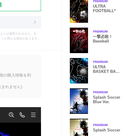
題
ULTRA
FOOTBALL*
えには適用されません。ま
一撃必殺！
インが異なる場合があります。
Baseball
ULTRA
BASKET BALL
客様の購入情報を利
2*
まれません)
Splash Soccer
Blue Ver.
Splash Soccer