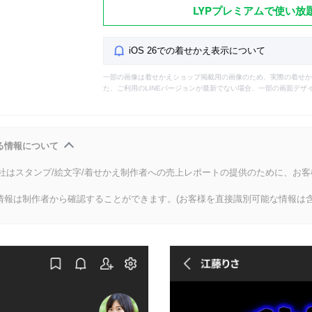
LYPプレミアムで使い放
iOS 26での着せかえ表示について
一部の画像は着せかえショップ掲載用の画像のため、実際の着せか
た、ご利用のLINEバージョンが最新でない場合、一部の画面デザ
る情報について
会社はスタンプ/絵文字/着せかえ制作者への売上レポートの提供のために、お
情報は制作者から確認することができます。(お客様を直接識別可能な情報は含