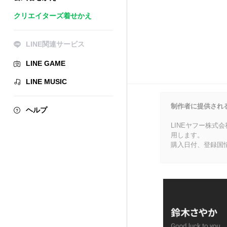
クリエイターズ着せかえ
LINE関連サービス
LINE GAME
LINE MUSIC
制作者に提供され
ヘルプ
LINEヤフー株式
用します。
購入日付、登録国