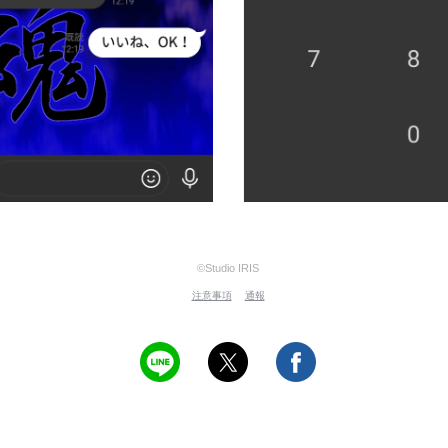
©Studio IRIS
注意事項
通報