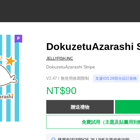
DokuzetuAzarashi S
JELLYFISH.INC
DokuzetuAzarashi Stripe
V2.47 / 無使用效期限制
支援iOS 26部分設計規格
NT$90
贈送禮物
免費試用（主題及貼圖用到
購買前請詳閱iOS 26 LINE主題規格說明