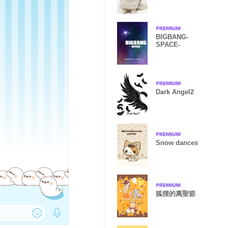
BIGBANG-
SPACE-
Dark Angel2
Snow dances
狐狸的萬聖節