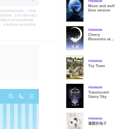
Moon and wolf
blue version
只能呈現系統預設的圖示，可能會
le之政策規格，主題小舖所刊載之
將顯示LINE預設的綠色畫
若您使用的LINE非最新版
Cherry
Blossoms at
night
Toy Town
Translucent
Starry Sky
蓬鬆的兔子