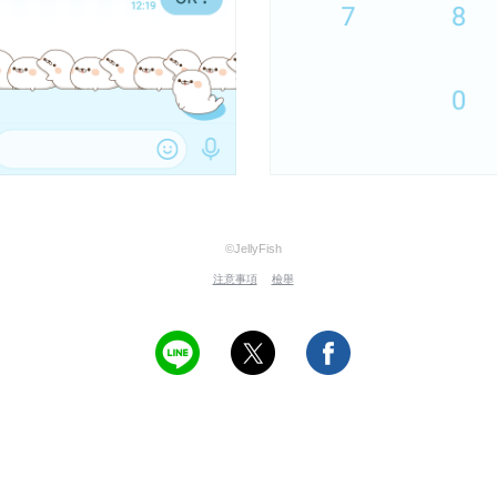
©JellyFish
注意事項
檢舉