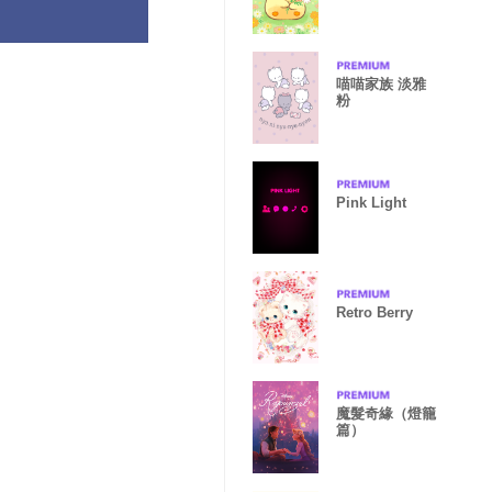
喵喵家族 淡雅
粉
Pink Light
Retro Berry
魔髮奇緣（燈籠
篇）