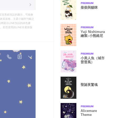
柴柴與貓咪
只能呈現系統預設的圖示，可能會
le之政策規格，主題小舖所刊載之
將顯示LINE預設的綠色畫
若您使用的LINE非最新版
Yuji Nishimura
繪製♪小熊維尼
小美人魚（城市
普普風）
聖誕夜驚魂
Alicemare
Theme