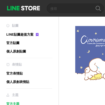
貼圖
LINE貼圖超值方案
官方貼圖
個人原創貼圖
表情貼
官方表情貼
個人原創表情貼
主題
官方主題