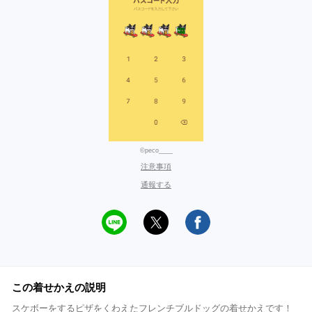
©peco____
注意事項
通報する
この着せかえの説明
スケボーをするピザをくわえたフレンチブルドッグの着せかえです！