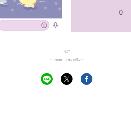
NUT
หมายเหตุ
รายงานปัญหา