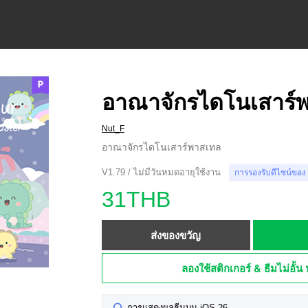
อาณาจักรไดโนเสาร์
Nut_F
อาณาจักรไดโนเสาร์พาสเทล
V1.79 / ไม่มีวันหมดอายุใช้งาน
การรองรับดีไซน์ของ
31THB
ส่งของขวัญ
ลองใช้สติกเกอร์ & ธีมไม่อั้น 
การแสดงผลธีมบน iOS 26