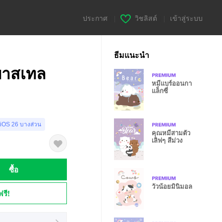
ประกาศ
|
วิชลิสต์
|
เข้าสู่ระบบ
ธีมแนะนำ
พาสเทล
หมีแบร์ออนกา
แล็กซี่
 iOS 26 บางส่วน
คุณหมีสามตัว
เลิฟๆ สีม่วง
ซื้อ
วัวน้อยมินิมอล
ฟรี!