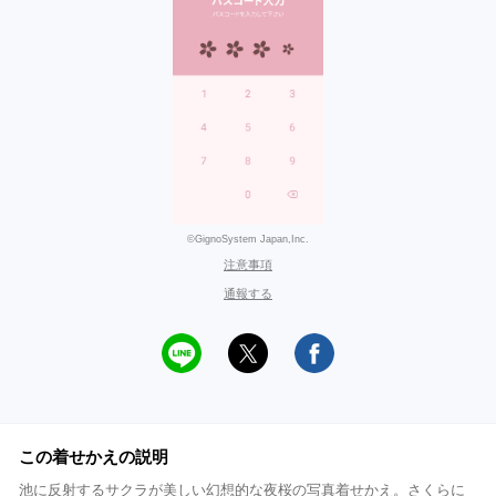
©GignoSystem Japan,Inc.
注意事項
通報する
この着せかえの説明
池に反射するサクラが美しい幻想的な夜桜の写真着せかえ。さくらに