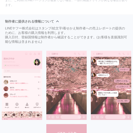
また、ご利用のLINEバージョンが最新でない場合、一部の画面デザインが異なる場合があり
ます。
制作者に提供される情報について
LINEヤフー株式会社はスタンプ/絵文字/着せかえ制作者への売上レポートの提供の
ために、お客様の購入情報を利用します。
購入日付、登録国情報は制作者から確認することができます。(お客様を直接識別可
能な情報は含まれません)