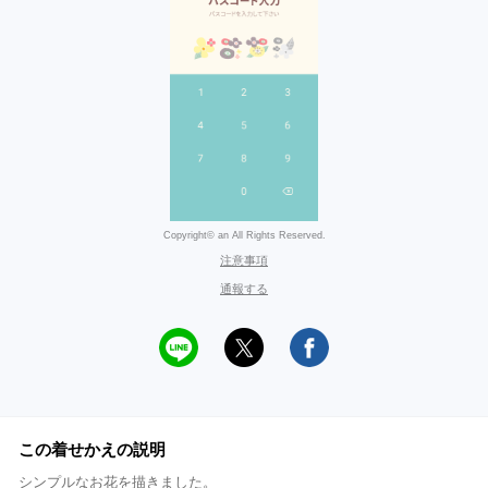
Copyright© an All Rights Reserved.
注意事項
通報する
この着せかえの説明
シンプルなお花を描きました。