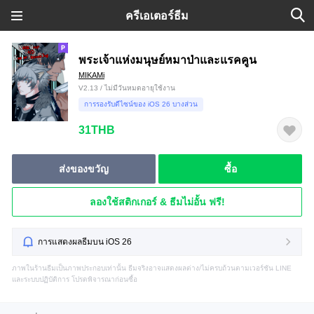
ครีเอเตอร์ธีม
พระเจ้าแห่งมนุษย์หมาป่าและแรคคูน
MIKAMi
V2.13 / ไม่มีวันหมดอายุใช้งาน
การรองรับดีไซน์ของ iOS 26 บางส่วน
31THB
ส่งของขวัญ
ซื้อ
ลองใช้สติกเกอร์ & ธีมไม่อั้น ฟรี!
การแสดงผลธีมบน iOS 26
ภาพในร้านธีมเป็นภาพประกอบเท่านั้น ธีมจริงอาจแสดงผลต่าง/ไม่ครบถ้วนตามเวอร์ชัน LINE
และระบบปฏิบัติการ โปรดพิจารณาก่อนซื้อ