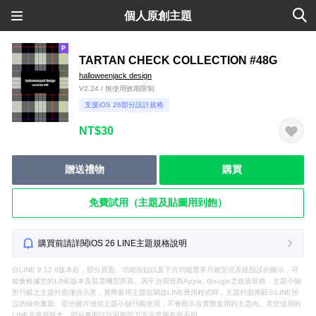
個人原創主題
TARTAN CHECK COLLECTION #48G
halloweenjack design
V2.24 / 無使用效期限制
支援iOS 26部分設計規格
NT$30
贈送禮物
購買
免費試用（主題及貼圖用到飽）
購買前請詳閱iOS 26 LINE主題規格說明
自LINE 9.12.0版本起，部分頁面、功能按鈕以及下方功能選單只能呈現系統預設的圖示，可
能會根據您的LINE版本及裝置機型而異。因平台開發商Apple, Google之政策規格，主題小舖
所刊載之主題封面僅供示意，實際套用主題並開啟LINE應用程式時，主題封面將顯示LINE預
設的綠色畫面。部分圖片僅供主題小舖刊載使用，不會顯示在實際套用的主題內。若您使用的
LINE非最新版本，部分畫面設計可能與下方示意圖有所不同。