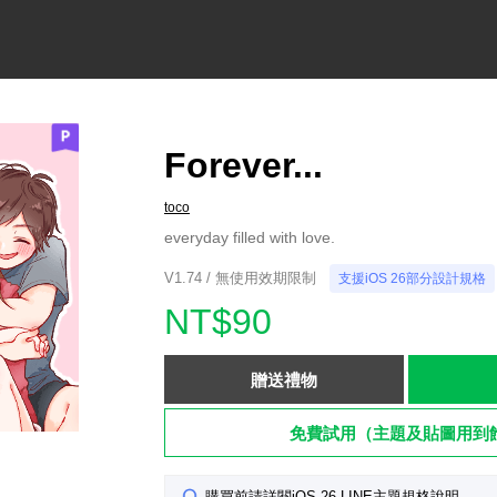
Forever...
toco
everyday filled with love.
V1.74 / 無使用效期限制
支援iOS 26部分設計規格
NT$90
贈送禮物
免費試用（主題及貼圖用到
購買前請詳閱iOS 26 LINE主題規格說明