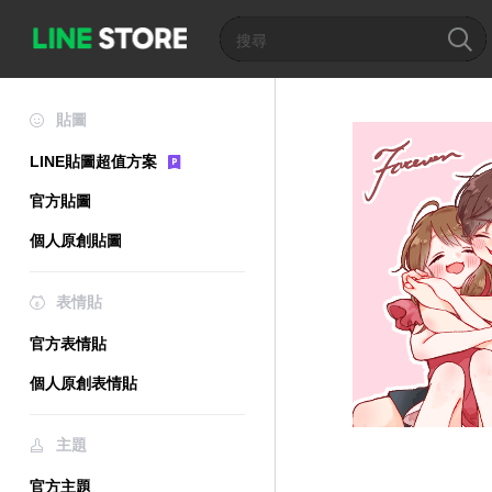
貼圖
LINE貼圖超值方案
官方貼圖
個人原創貼圖
表情貼
官方表情貼
個人原創表情貼
主題
官方主題