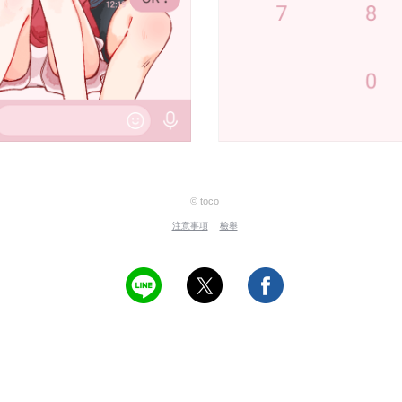
© toco
注意事項
檢舉