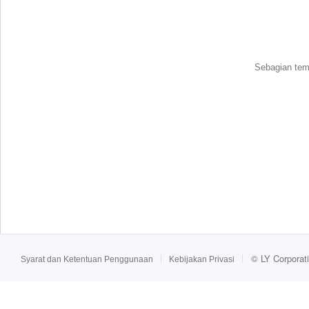
Sebagian tema
©
LY Corporat
Syarat dan Ketentuan Penggunaan
Kebijakan Privasi